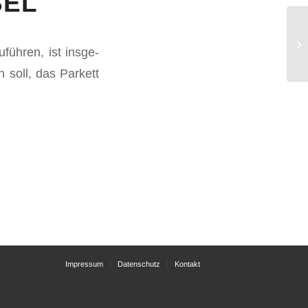
SEL
führen, ist ins­ge­
 soll, das Par­kett
Impressum
Datenschutz
Kontakt