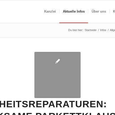
Kanzlei
Aktuelle Infos
Über uns
K
Du bist hier:
Startseite
/
Infos
/
All
HEITSREPARATUREN: