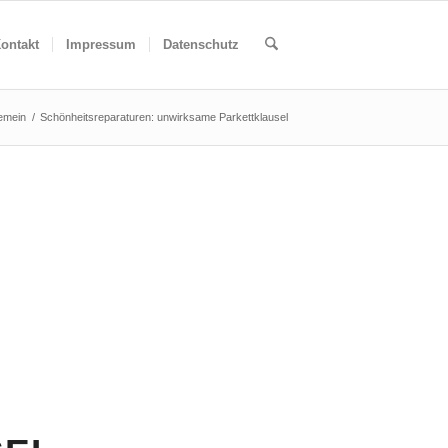
ontakt
Impressum
Datenschutz
gemein
/
Schönheitsreparaturen: unwirksame Parkettklausel