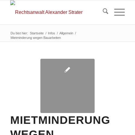
Du bist hier:
Startseite
/
Infos
/
Allgemein
/
Mietminderung wegen Bauarbeiten
MIETMINDERUNG
WEGEN