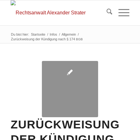
Du bist hier:
Startseite
/
Infos
/
Allgemein
/
Zurückweisung der Kündigung nach § 174
BGB
ZURÜCKWEISUNG
DER KÜNDIGUNG